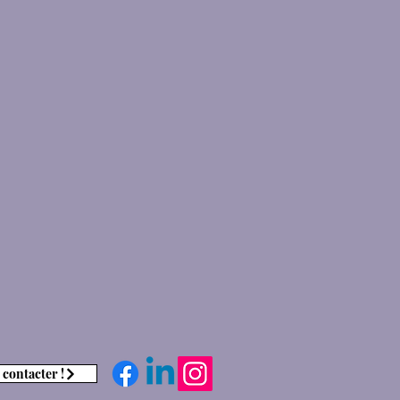
 contacter !