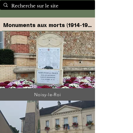
Monuments aux morts (1914-1918)
Noisy-le-Roi