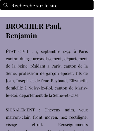
BROCHIER Paul,
Benjamin
ÉTAT CIVIL : 17 septembre 1894, à Paris
canton du 17e arrondissement, département
de la Seine, résidant à Paris, canton de la
Seine, profession de garçon épicier, fils de
Jean, Joseph et de feue Reybaud, Elizabeth,
domicilié à Noisy-le-Roi, canton de Marly-
le-Roi, département de la Seine-et-Oise.
SIGNALEMENT : Cheveux noirs, yeux
marron-clair, front moyen, nez rectiligne,
visage étroit. Renseignements