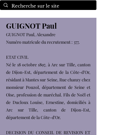
GUIGNOT Paul
GUIGNOT Paul, Alexandre
Numéro matricule du recrutement : 377.
ETAT CIVIL
Né le 18 octobre 1897, à Arc sur Tille, canton
de Dijon-Est, département de la Côte-d’Or,
résidant à Mantes sur Seine, Rue chanzy chez
monsieur Pouzol, département de Seine et
Oise, profession de maréchal. Fils de Noël et
de Ducloux Louise, Ernestine, domiciliés à
Arc sur Tille, canton de Dijon-Est,
département de la Côte-d’Or.
DECISION DU CONSEIL DE REVISION ET