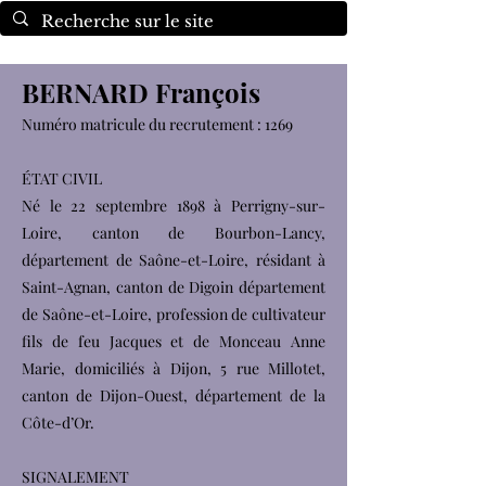
BERNARD François
Numéro matricule du recrutement : 1269
ÉTAT CIVIL
Né le 22 septembre 1898 à Perrigny-sur-
Loire, canton de Bourbon-Lancy,
département de Saône-et-Loire, résidant à
Saint-Agnan, canton de Digoin département
de Saône-et-Loire, profession de cultivateur
fils de feu Jacques et de Monceau Anne
Marie, domiciliés à Dijon, 5 rue Millotet,
canton de Dijon-Ouest, département de la
Côte-d’Or.
SIGNALEMENT